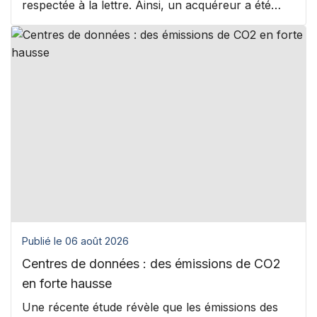
respectée à la lettre. Ainsi, un acquéreur a été
sanctionné en justice pour avoir demandé à sa
banque un taux inférieur à celui mentionné dans
la promesse, faisant échouer la transaction.
Publié le 06 août 2026
Centres de données : des émissions de CO2
en forte hausse
Une récente étude révèle que les émissions des