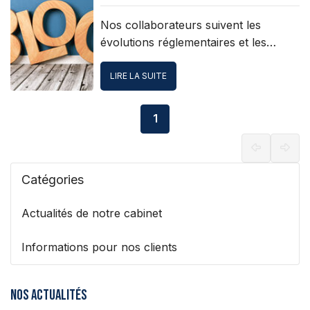
Nos collaborateurs suivent les
évolutions réglementaires et les
nouveautés qui peuvent impacter
votre activité.
LIRE LA SUITE
1
Catégories
Actualités de notre cabinet
Informations pour nos clients
Nos actualités