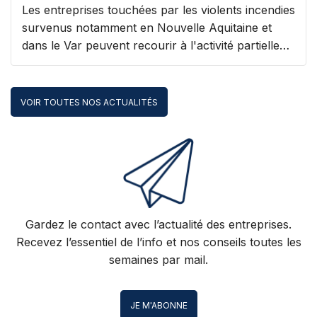
Les entreprises touchées par les violents incendies
survenus notamment en Nouvelle Aquitaine et
dans le Var peuvent recourir à l'activité partielle
avec, pour les plus sinistrées, un reste à charge
zéro.
VOIR TOUTES NOS ACTUALITÉS
Gardez le contact avec l’actualité des entreprises.
Recevez l’essentiel de l’info et nos conseils toutes les
semaines par mail.
JE M'ABONNE