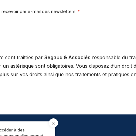
 recevoir par e-mail des newsletters
*
re sont traitées par
Segaud & Associés
responsable du trai
 un astérisque sont obligatoires. Vous disposez d’un droit d’
 plus sur vos droits ainsi que nos traitements et pratiques 
accéder à des
ées personnelles permet