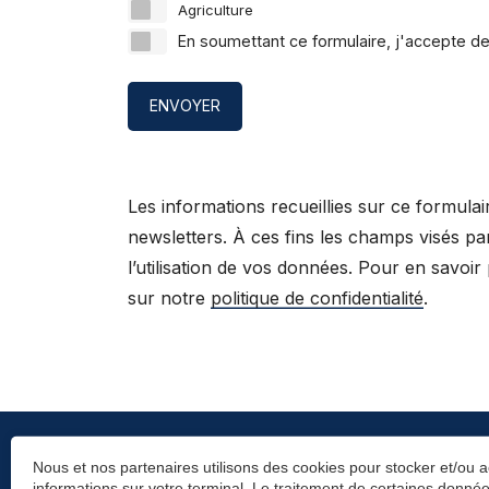
Agriculture
En soumettant ce formulaire, j'accepte de
ENVOYER
Les informations recueillies sur ce formulai
newsletters. À ces fins les champs visés par
l’utilisation de vos données. Pour en savoir
sur notre
politique de confidentialité
.
Nous et nos partenaires utilisons des cookies pour stocker et/ou 
informations sur votre terminal. Le traitement de certaines donn