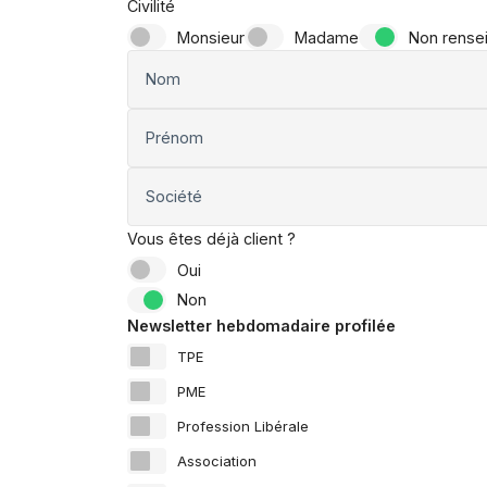
Civilité
Monsieur
Madame
Non rense
Nom
Prénom
Société
Vous êtes déjà client ?
Oui
Non
Newsletter hebdomadaire profilée
TPE
PME
Profession Libérale
Association